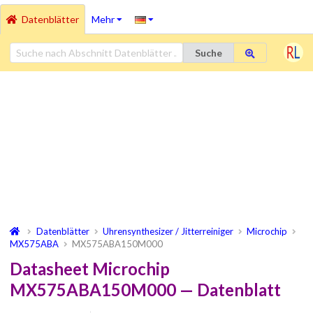
Datenblätter
Mehr
Suche
Datenblätter
Uhrensynthesizer / Jitterreiniger
Microchip
MX575ABA
MX575ABA150M000
Datasheet Microchip
MX575ABA150M000 — Datenblatt