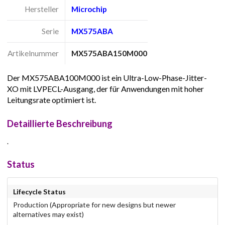
Hersteller
Microchip
Serie
MX575ABA
Artikelnummer
MX575ABA150M000
Der MX575ABA100M000 ist ein Ultra-Low-Phase-Jitter-
XO mit LVPECL-Ausgang, der für Anwendungen mit hoher
Leitungsrate optimiert ist.
Detaillierte Beschreibung
.
Status
Lifecycle Status
Production (Appropriate for new designs but newer
alternatives may exist)