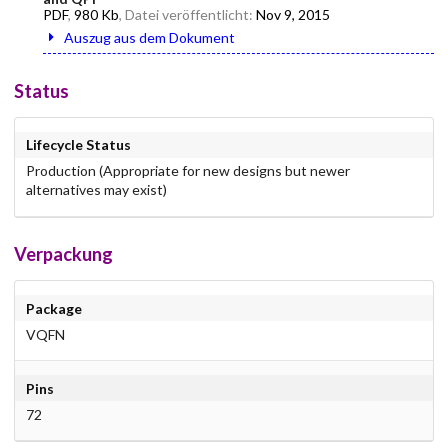
PDF
,
980 Kb
, Datei veröffentlicht:
Nov 9, 2015
Auszug aus dem Dokument
Status
Lifecycle Status
Production (Appropriate for new designs but newer
alternatives may exist)
Verpackung
Package
VQFN
Pins
72