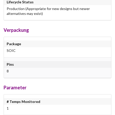
Lifecycle Status
Production (Appropriate for new designs but newer
alternatives may exist)
Verpackung
Package
SOIC
Pins
8
Parameter
# Temps Monitored
1