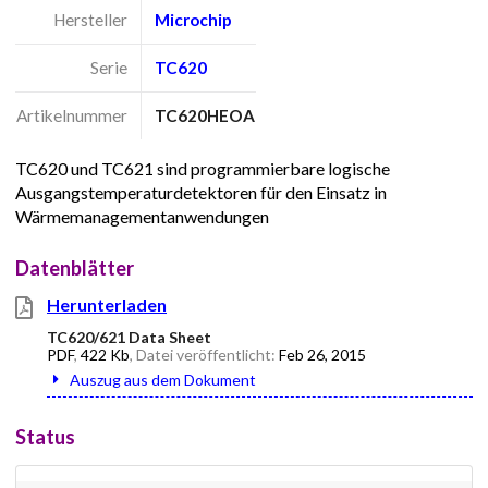
Hersteller
Microchip
Serie
TC620
Artikelnummer
TC620HEOA
TC620 und TC621 sind programmierbare logische
Ausgangstemperaturdetektoren für den Einsatz in
Wärmemanagementanwendungen
Datenblätter
Herunterladen
TC620/621 Data Sheet
PDF
,
422 Kb
, Datei veröffentlicht:
Feb 26, 2015
Auszug aus dem Dokument
Status