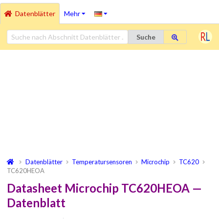
Datenblätter
Mehr
Suche
Datenblätter
Temperatursensoren
Microchip
TC620
TC620HEOA
Datasheet Microchip TC620HEOA —
Datenblatt