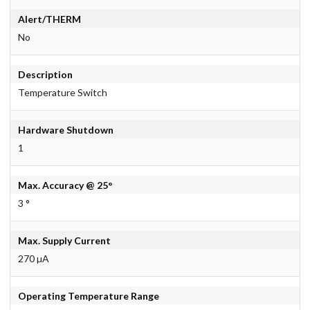
Alert/THERM
No
Description
Temperature Switch
Hardware Shutdown
1
Max. Accuracy @ 25°
3 °
Max. Supply Current
270 µA
Operating Temperature Range