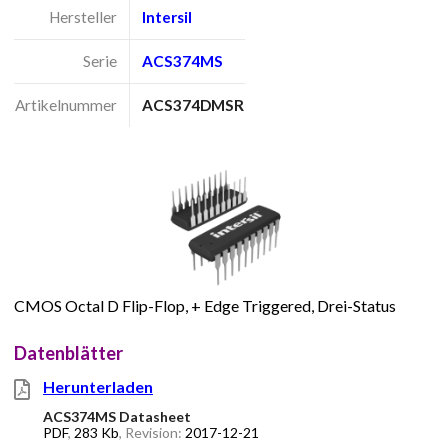
Hersteller
Intersil
Serie
ACS374MS
Artikelnummer
ACS374DMSR
CMOS Octal D Flip-Flop, + Edge Triggered, Drei-Status
Datenblätter
Herunterladen
ACS374MS Datasheet
PDF
,
283 Kb
, Revision:
2017-12-21