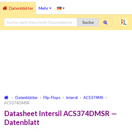
Datenblätter
Mehr
Suche
Datenblätter
Flip-Flops
Intersil
ACS374MS
ACS374DMSR
Datasheet Intersil ACS374DMSR —
Datenblatt