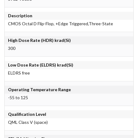
Description
CMOS Octal D Flip-Flop, +Edge Triggered,Three-State
High Dose Rate (HDR) krad(Si)
300
Low Dose Rate (ELDRS) krad(Si)
ELDRS free
Operating Temperature Range
-55 to 125
Qualification Level
QML Class V (space)