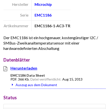
Hersteller
Microchip
Serie
EMC1186
Artikelnummer
EMC1186-1-AC3-TR
Der EMC1186 ist ein hochgenauer, kostengünstiger I2C /
SMBus-Zweikanaltemperatursensor mit einer
hardwaredefinierten Abschaltung
Datenblätter
Herunterladen
EMC1186 Data Sheet
PDF
,
366 Kb
, Datei veröffentlicht:
Aug 15, 2013
Auszug aus dem Dokument
Status