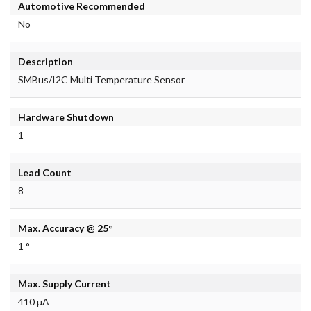
Automotive Recommended
No
Description
SMBus/I2C Multi Temperature Sensor
Hardware Shutdown
1
Lead Count
8
Max. Accuracy @ 25°
1 °
Max. Supply Current
410 µA