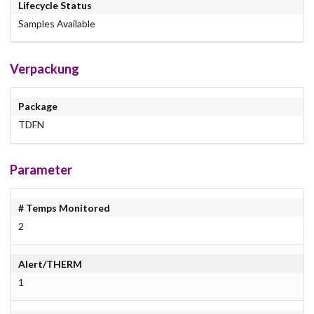
Lifecycle Status
Samples Available
Verpackung
Package
TDFN
Parameter
# Temps Monitored
2
Alert/THERM
1