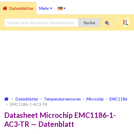
Datenblätter
Mehr
Suche
Datenblätter
Temperatursensoren
Microchip
EMC1186
EMC1186-1-AC3-TR
Datasheet Microchip EMC1186-1-
AC3-TR — Datenblatt