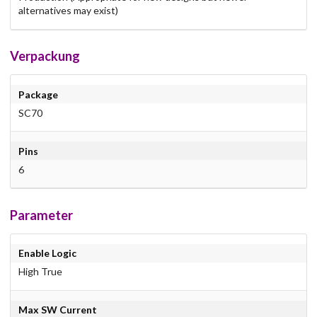
alternatives may exist)
Verpackung
Package
SC70
Pins
6
Parameter
Enable Logic
High True
Max SW Current