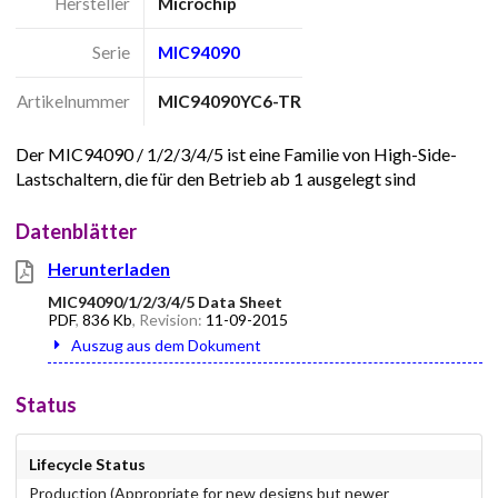
Hersteller
Microchip
Serie
MIC94090
Artikelnummer
MIC94090YC6-TR
Der MIC94090 / 1/2/3/4/5 ist eine Familie von High-Side-
Lastschaltern, die für den Betrieb ab 1 ausgelegt sind
Datenblätter
Herunterladen
MIC94090/1/2/3/4/5 Data Sheet
PDF
,
836 Kb
, Revision:
11-09-2015
Auszug aus dem Dokument
Status
Lifecycle Status
Production (Appropriate for new designs but newer