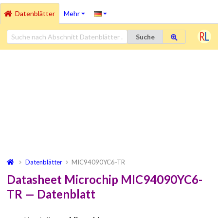
Datenblätter
Mehr
Suche
Datenblätter
MIC94090YC6-TR
Datasheet Microchip MIC94090YC6-
TR — Datenblatt