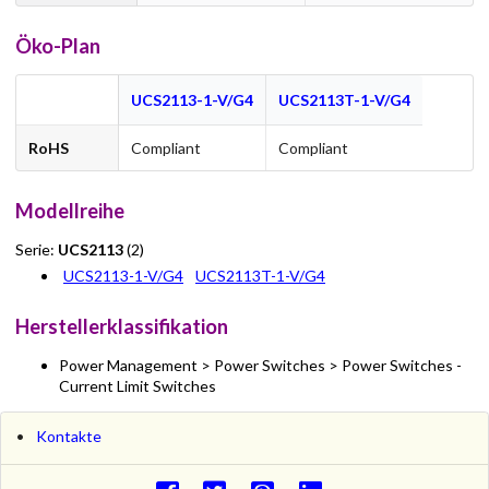
Öko-Plan
UCS2113-1-V/G4
UCS2113T-1-V/G4
RoHS
Compliant
Compliant
Modellreihe
Serie:
UCS2113
(2)
UCS2113-1-V/G4
UCS2113T-1-V/G4
Herstellerklassifikation
Power Management > Power Switches > Power Switches -
Current Limit Switches
Kontakte