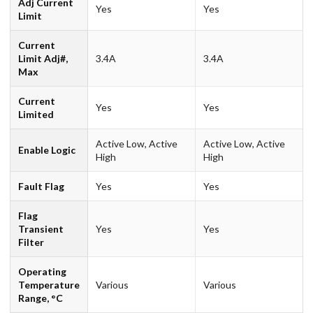
Adj Current
Yes
Yes
Limit
Current
Limit Adj#,
3.4A
3.4A
Max
Current
Yes
Yes
Limited
Active Low, Active
Active Low, Active
Enable Logic
High
High
Fault Flag
Yes
Yes
Flag
Transient
Yes
Yes
Filter
Operating
Temperature
Various
Various
Range, °C