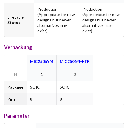
Production
Production
(Appropriate for new
(Appropriate for new
Lifecycle
designs but newer
designs but newer
Status
alternatives may
alternatives may
exist)
exist)
Verpackung
MIC2506YM
MIC2506YM-TR
N
1
2
Package
SOIC
SOIC
Pins
8
8
Parameter