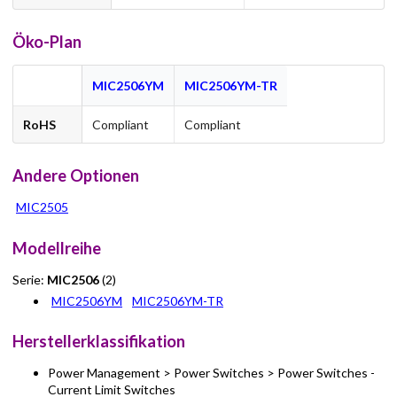
Öko-Plan
MIC2506YM
MIC2506YM-TR
RoHS
Compliant
Compliant
Andere Optionen
MIC2505
Modellreihe
Serie:
MIC2506
(2)
MIC2506YM
MIC2506YM-TR
Herstellerklassifikation
Power Management > Power Switches > Power Switches -
Current Limit Switches