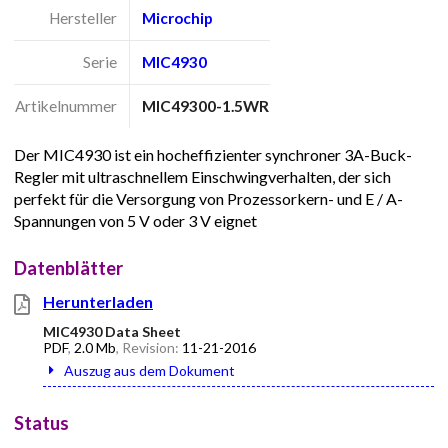
Hersteller
Microchip
Serie
MIC4930
Artikelnummer
MIC49300-1.5WR
Der MIC4930 ist ein hocheffizienter synchroner 3A-Buck-
Regler mit ultraschnellem Einschwingverhalten, der sich
perfekt für die Versorgung von Prozessorkern- und E / A-
Spannungen von 5 V oder 3 V eignet
Datenblätter
Herunterladen
MIC4930 Data Sheet
PDF
,
2.0 Mb
, Revision:
11-21-2016
Auszug aus dem Dokument
Status