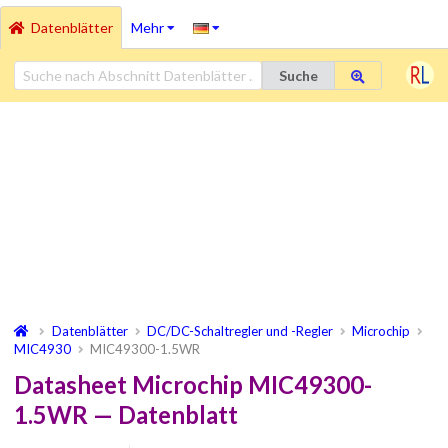
Datenblätter
Mehr
Suche
Datenblätter
DC/DC-Schaltregler und -Regler
Microchip
MIC4930
MIC49300-1.5WR
Datasheet Microchip MIC49300-
1.5WR — Datenblatt