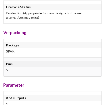
Lifecycle Status
Production (Appropriate for new designs but newer
alternatives may exist)
Verpackung
Package
SPAK
Pins
5
Parameter
# of Outputs
1