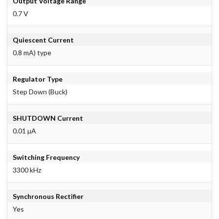
Output Voltage Range
0.7 V
Quiescent Current
0.8 mA) type
Regulator Type
Step Down (Buck)
SHUTDOWN Current
0.01 µA
Switching Frequency
3300 kHz
Synchronous Rectifier
Yes