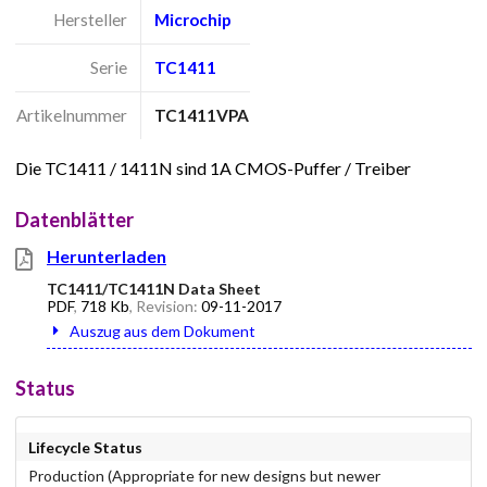
Hersteller
Microchip
Serie
TC1411
Artikelnummer
TC1411VPA
Die TC1411 / 1411N sind 1A CMOS-Puffer / Treiber
Datenblätter
Herunterladen
TC1411/TC1411N Data Sheet
PDF
,
718 Kb
, Revision:
09-11-2017
Auszug aus dem Dokument
Status
Lifecycle Status
Production (Appropriate for new designs but newer