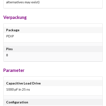
alternatives may exist)
Verpackung
Package
PDIP
Pins
8
Parameter
Capacitive Load Drive
1000 pF in 25 ns
Configuration