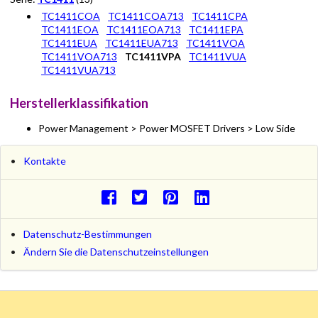
TC1411COA
TC1411COA713
TC1411CPA
TC1411EOA
TC1411EOA713
TC1411EPA
TC1411EUA
TC1411EUA713
TC1411VOA
TC1411VOA713
TC1411VPA
TC1411VUA
TC1411VUA713
Herstellerklassifikation
Power Management > Power MOSFET Drivers > Low Side
Kontakte
Datenschutz-Bestimmungen
Ändern Sie die Datenschutzeinstellungen