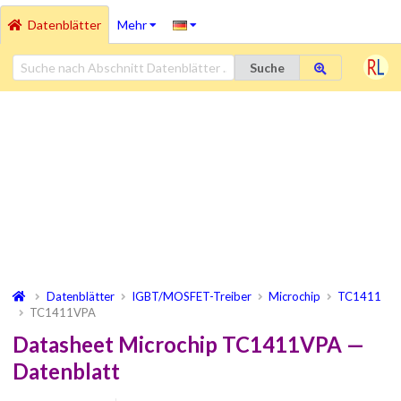
Datenblätter
Mehr
Suche
Datenblätter
IGBT/MOSFET-Treiber
Microchip
TC1411
TC1411VPA
Datasheet Microchip TC1411VPA —
Datenblatt