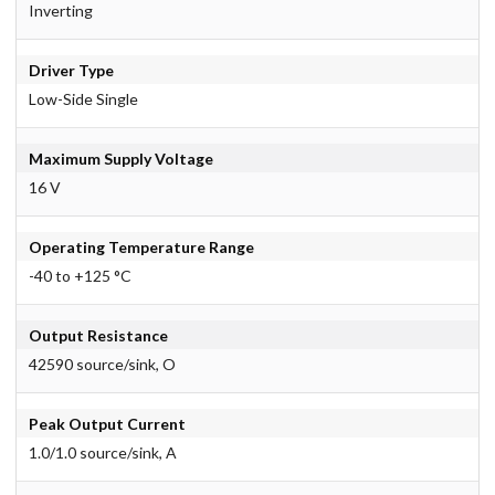
Inverting
Driver Type
Low-Side Single
Maximum Supply Voltage
16 V
Operating Temperature Range
-40 to +125 °C
Output Resistance
42590 source/sink, O
Peak Output Current
1.0/1.0 source/sink, A