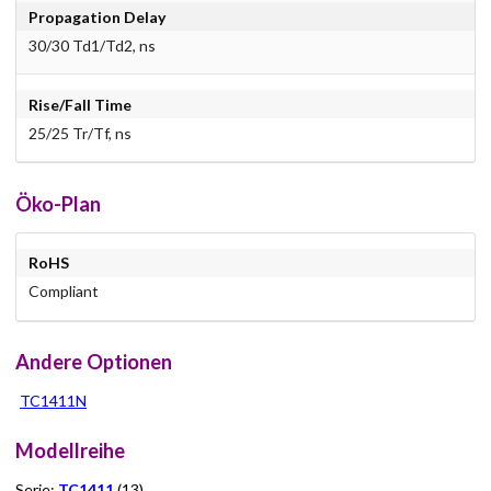
Propagation Delay
30/30 Td1/Td2, ns
Rise/Fall Time
25/25 Tr/Tf, ns
Öko-Plan
RoHS
Compliant
Andere Optionen
TC1411N
Modellreihe
Serie:
TC1411
(13)