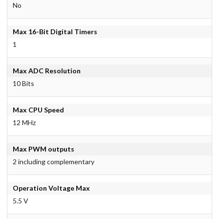
No
Max 16-Bit Digital Timers
1
Max ADC Resolution
10 Bits
Max CPU Speed
12 MHz
Max PWM outputs
2 including complementary
Operation Voltage Max
5.5 V