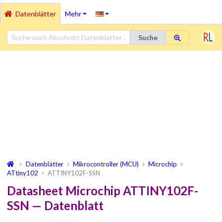
Datenblätter
Mehr
Suche
Datenblätter
Mikrocontroller (MCU)
Microchip
ATtiny102
ATTINY102F-SSN
Datasheet Microchip ATTINY102F-
SSN — Datenblatt