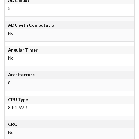
ADC Input
5
ADC with Computation
No
Angular Timer
No
Architecture
8
CPU Type
8-bit AVR
CRC
No