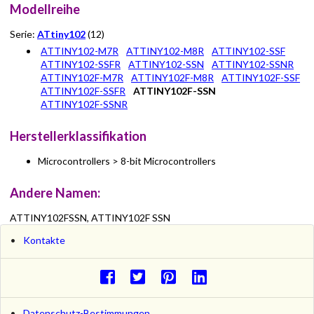
Modellreihe
Serie:
ATtiny102
(12)
ATTINY102-M7R
ATTINY102-M8R
ATTINY102-SSF
ATTINY102-SSFR
ATTINY102-SSN
ATTINY102-SSNR
ATTINY102F-M7R
ATTINY102F-M8R
ATTINY102F-SSF
ATTINY102F-SSFR
ATTINY102F-SSN
ATTINY102F-SSNR
Herstellerklassifikation
Microcontrollers > 8-bit Microcontrollers
Andere Namen:
ATTINY102FSSN, ATTINY102F SSN
Kontakte
Datenschutz-Bestimmungen