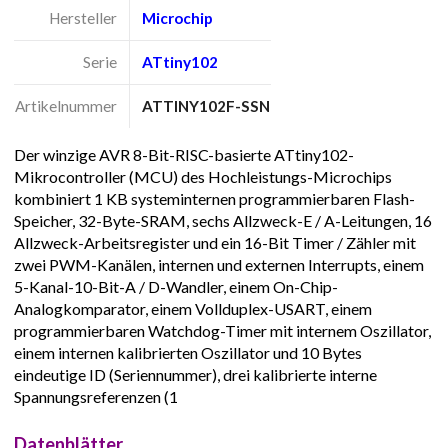
Hersteller
Microchip
Serie
ATtiny102
Artikelnummer
ATTINY102F-SSN
Der winzige AVR 8-Bit-RISC-basierte ATtiny102-
Mikrocontroller (MCU) des Hochleistungs-Microchips
kombiniert 1 KB systeminternen programmierbaren Flash-
Speicher, 32-Byte-SRAM, sechs Allzweck-E / A-Leitungen, 16
Allzweck-Arbeitsregister und ein 16-Bit Timer / Zähler mit
zwei PWM-Kanälen, internen und externen Interrupts, einem
5-Kanal-10-Bit-A / D-Wandler, einem On-Chip-
Analogkomparator, einem Vollduplex-USART, einem
programmierbaren Watchdog-Timer mit internem Oszillator,
einem internen kalibrierten Oszillator und 10 Bytes
eindeutige ID (Seriennummer), drei kalibrierte interne
Spannungsreferenzen (1
Datenblätter