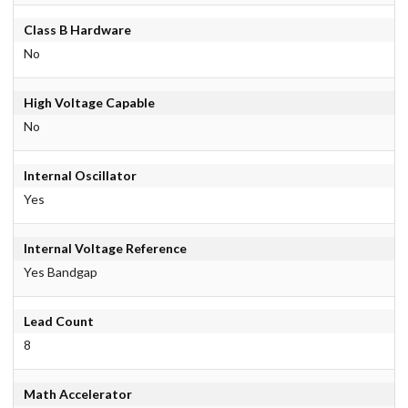
Class B Hardware
No
High Voltage Capable
No
Internal Oscillator
Yes
Internal Voltage Reference
Yes Bandgap
Lead Count
8
Math Accelerator