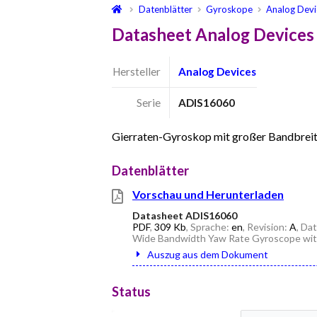
Datenblätter
Gyroskope
Analog Devi
Datasheet Analog Devices
Hersteller
Analog Devices
Serie
ADIS16060
Gierraten-Gyroskop mit großer Bandbreit
Datenblätter
Vorschau und Herunterladen
Datasheet ADIS16060
PDF
,
309 Kb
, Sprache:
en
, Revision:
A
, Da
Wide Bandwidth Yaw Rate Gyroscope wit
Auszug aus dem Dokument
Status