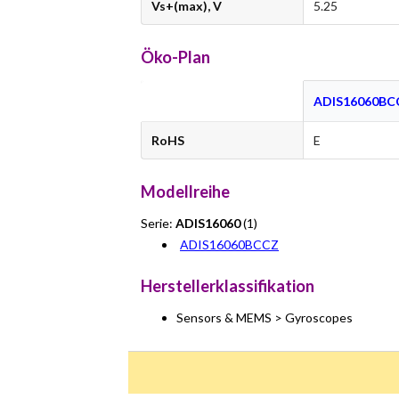
Vs+(max), V
5.25
Öko-Plan
ADIS16060BC
RoHS
E
Modellreihe
Serie:
ADIS16060
(1)
ADIS16060BCCZ
Herstellerklassifikation
Sensors & MEMS > Gyroscopes