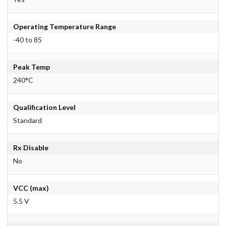
Operating Temperature Range
-40 to 85
Peak Temp
240°C
Qualification Level
Standard
Rx Disable
No
VCC (max)
5.5 V