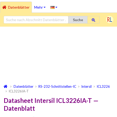
Datenblätter
Mehr
Suche
Datenblätter
RS-232-Schnittstellen-IC
Intersil
ICL3226
ICL3226IA-T
Datasheet Intersil ICL3226IA-T —
Datenblatt