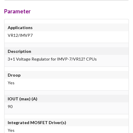
Parameter
Applications
VR12/IMVP7
Description
3+1 Voltage Regulator for IMVP-7/VR12? CPUs
Droop
Yes
IOUT (max) (A)
90
Integrated MOSFET Driver(s)
Yes