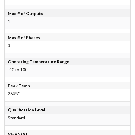
Max # of Outputs
1
Max # of Phases
3
Operating Temperature Range
-40 to 100
Peak Temp
260°C
Qualification Level
Standard
VBIAS (V)