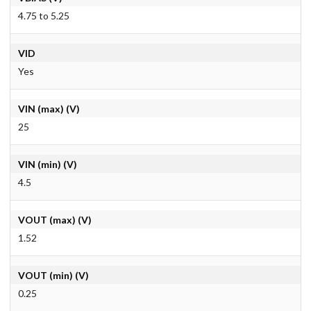
4.75 to 5.25
VID
Yes
VIN (max) (V)
25
VIN (min) (V)
4.5
VOUT (max) (V)
1.52
VOUT (min) (V)
0.25