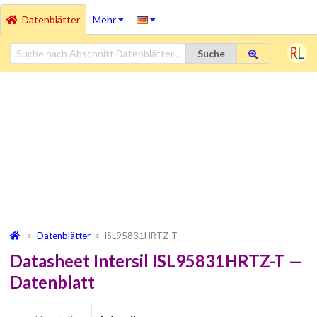
Datenblätter
Mehr
Suche
Datenblätter
ISL95831HRTZ-T
Datasheet Intersil ISL95831HRTZ-T —
Datenblatt