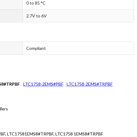
0 to 85 °C
2.7V to 6V
Compliant
S8#TRPBF
LTC1758-2EMS#PBF
LTC1758-2EMS#TRPBF
llers
BF, LTC17581EMS8#TRPBF, LTC1758 1EMS8#TRPBF