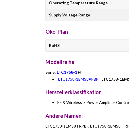
Operating Temperature Range
Supply Voltage Range
Öko-Plan
RoHS
Modellreihe
Serie:
LTC1758-1
(4)
LTC1758-1EMS8#PBF
LTC1758-1EM
Herstellerklassifikation
RF & Wireless > Power Amplifier Contro
Andere Namen:
LTC1758-1EMS8TRPBF, LTC1758-1EMS8 TRP