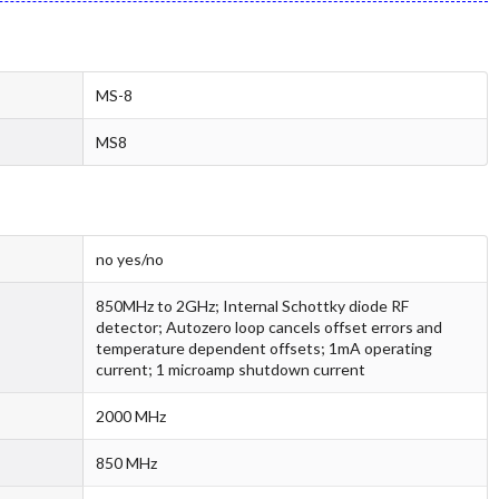
MS-8
MS8
no yes/no
850MHz to 2GHz; Internal Schottky diode RF
detector; Autozero loop cancels offset errors and
temperature dependent offsets; 1mA operating
current; 1 microamp shutdown current
2000 MHz
850 MHz