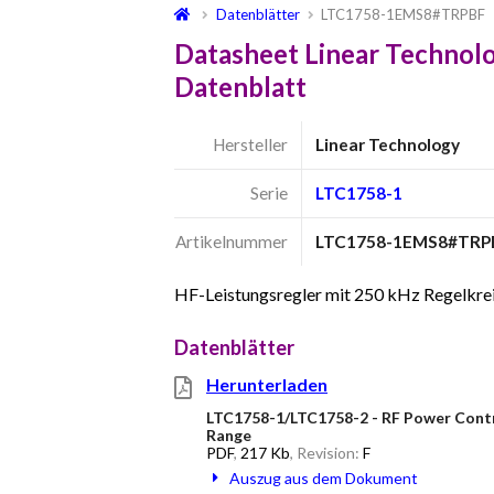
Datenblätter
LTC1758-1EMS8#TRPBF
Datasheet Linear Techn
Datenblatt
Hersteller
Linear Technology
Serie
LTC1758-1
Artikelnummer
LTC1758-1EMS8#TRP
HF-Leistungsregler mit 250 kHz Regelkre
Datenblätter
Herunterladen
LTC1758-1/LTC1758-2 - RF Power Cont
Range
PDF
,
217 Kb
, Revision:
F
Auszug aus dem Dokument