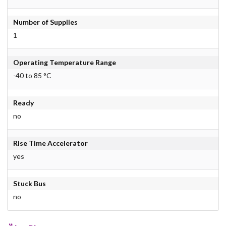
Number of Supplies
1
Operating Temperature Range
-40 to 85 °C
Ready
no
Rise Time Accelerator
yes
Stuck Bus
no