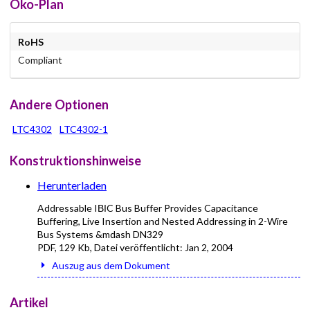
Öko-Plan
RoHS
Compliant
Andere Optionen
LTC4302
LTC4302-1
Konstruktionshinweise
Herunterladen
Addressable IВІC Bus Buffer Provides Capacitance
Buffering, Live Insertion and Nested Addressing in 2-Wire
Bus Systems &mdash DN329
PDF
,
129 Kb
, Datei veröffentlicht:
Jan 2, 2004
Auszug aus dem Dokument
Artikel