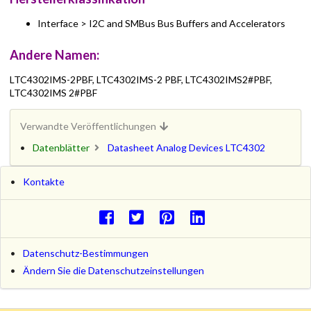
Interface > I2C and SMBus Bus Buffers and Accelerators
Andere Namen:
LTC4302IMS-2PBF, LTC4302IMS-2 PBF, LTC4302IMS2#PBF,
LTC4302IMS 2#PBF
Verwandte Veröffentlichungen
Datenblätter
Datasheet Analog Devices LTC4302
Kontakte
Datenschutz-Bestimmungen
Ändern Sie die Datenschutzeinstellungen