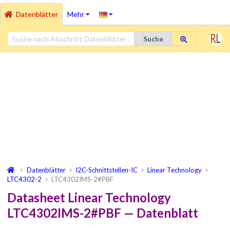
Datenblätter
Mehr
Suche
Datenblätter
I2C-Schnittstellen-IC
Linear Technology
LTC4302-2
LTC4302IMS-2#PBF
Datasheet Linear Technology
LTC4302IMS-2#PBF — Datenblatt