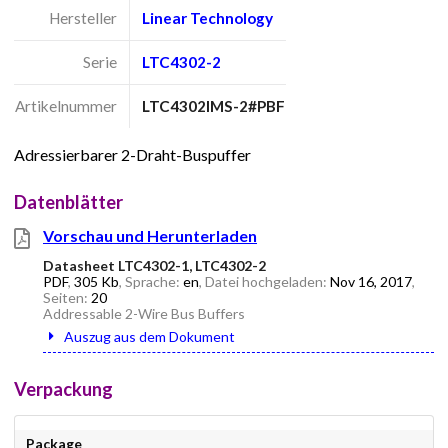
Hersteller
Linear Technology
Serie
LTC4302-2
Artikelnummer
LTC4302IMS-2#PBF
Adressierbarer 2-Draht-Buspuffer
Datenblätter
Vorschau und Herunterladen
Datasheet LTC4302-1, LTC4302-2
PDF
,
305 Kb
, Sprache:
en
, Datei hochgeladen:
Nov 16, 2017
,
Seiten:
20
Addressable 2-Wire Bus Buffers
Auszug aus dem Dokument
Verpackung
Package