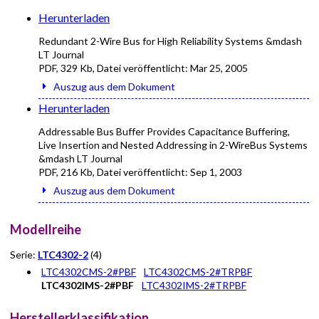
Herunterladen
Redundant 2-Wire Bus for High Reliability Systems &mdash
LT Journal
PDF
,
329 Kb
, Datei veröffentlicht:
Mar 25, 2005
Auszug aus dem Dokument
Herunterladen
Addressable Bus Buffer Provides Capacitance Buffering,
Live Insertion and Nested Addressing in 2-WireBus Systems
&mdash LT Journal
PDF
,
216 Kb
, Datei veröffentlicht:
Sep 1, 2003
Auszug aus dem Dokument
Modellreihe
Serie:
LTC4302-2
(4)
LTC4302CMS-2#PBF
LTC4302CMS-2#TRPBF
LTC4302IMS-2#PBF
LTC4302IMS-2#TRPBF
Herstellerklassifikation