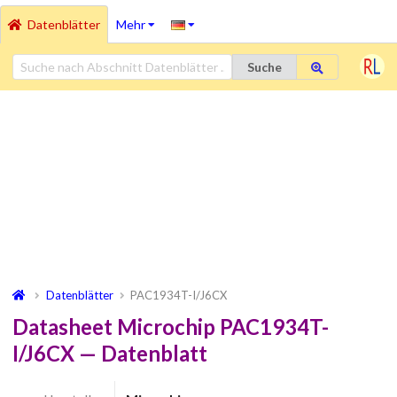
Datenblätter
Mehr
Suche
Datenblätter
PAC1934T-I/J6CX
Datasheet Microchip PAC1934T-
I/J6CX — Datenblatt