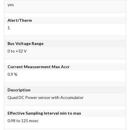
yes
Alert/Therm
1
Bus Voltage Range
0 to +32 V
Current Measuerment Max Accr
0.9 %
Description
Quad DC Power sensor wtih Accumulator
Effective Sampling Interval min to max
0.98 to 125 msec