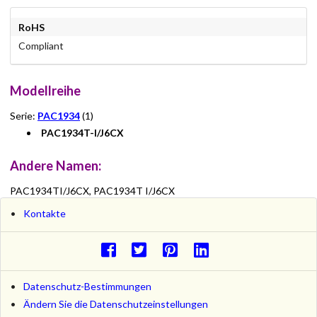
RoHS
Compliant
Modellreihe
Serie:
PAC1934
(1)
PAC1934T-I/J6CX
Andere Namen:
PAC1934TI/J6CX, PAC1934T I/J6CX
Kontakte
Datenschutz-Bestimmungen
Ändern Sie die Datenschutzeinstellungen