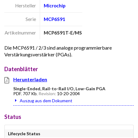
Hersteller
Microchip
Serie
MCP6S91
Artikelnummer
MCP6S91T-E/MS
Die MCP6S91 / 2/3 sind analoge programmierbare
Verstärkungsverstärker (PGAs).
Datenblätter
Herunterladen
Single-Ended, Rail-to-Rail I/O, Low-Gain PGA
PDF
,
707 Kb
, Revision:
10-20-2004
Auszug aus dem Dokument
Status
Lifecycle Status