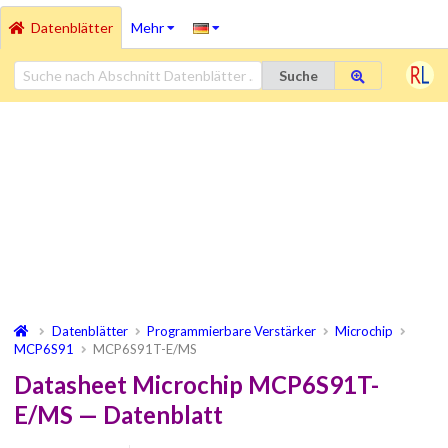
Datenblätter
Mehr
Suche
Datenblätter
Programmierbare Verstärker
Microchip
MCP6S91
MCP6S91T-E/MS
Datasheet Microchip MCP6S91T-
E/MS — Datenblatt