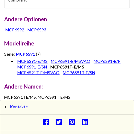
Andere Optionen
MCP6S92
MCP6S93
Modellreihe
Serie:
MCP6S91
(7)
MCP6S91-E/MS
MCP6S91-E/MSVAO
MCP6S91-E/P
MCP6S91-E/SN
MCP6S91T-E/MS
MCP6S91T-E/MSVAO
MCP6S91T-E/SN
Andere Namen:
MCP6S91TE/MS, MCP6S91T E/MS
Kontakte