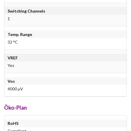
Switching Channels
1
Temp. Range
32 °C
VREF
Yes
Vos
4000 µV
Öko-Plan
RoHS
Compliant