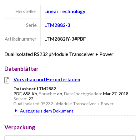
Hersteller
Linear Technology
Serie
LTM2882-3
Artikelnummer
LTM2882IY-3#PBF
Dual Isolated RS232 µModule Transceiver + Power
Datenblätter
Vorschau und Herunterladen
Datasheet LTM2882
PDF
,
658 Kb
, Sprache:
en
, Datei hochgeladen:
Mar 27, 2018
,
Seiten:
22
Dual Isolated RS232 μModule Transceiver + Power
Auszug aus dem Dokument
Verpackung