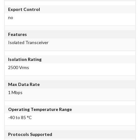
Export Control
no
Features
Isolated Transceiver
Isolation Rating
2500 Vrms
Max Data Rate
1 Mbps
Operating Temperature Range
-40 to 85 °C
Protocols Supported