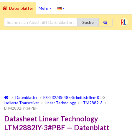
Datenblätter
Mehr
Suche
Datenblätter
RS-232/RS-485-Schnittstellen-IC
Isolierte Transceiver
Linear Technology
LTM2882-3
LTM2882IY-3#PBF
Datasheet Linear Technology
LTM2882IY-3#PBF — Datenblatt