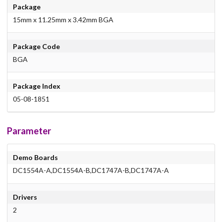
Package
15mm x 11.25mm x 3.42mm BGA
Package Code
BGA
Package Index
05-08-1851
Parameter
Demo Boards
DC1554A-A,DC1554A-B,DC1747A-B,DC1747A-A
Drivers
2