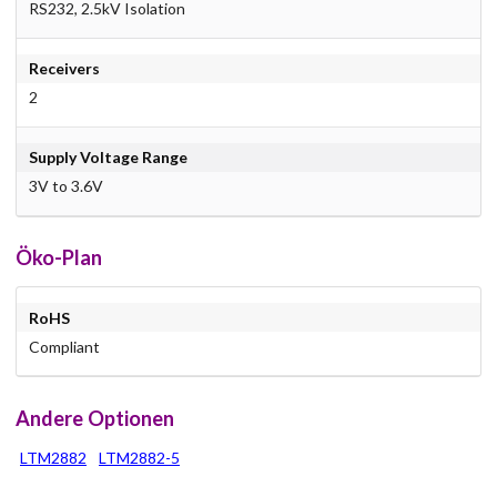
RS232, 2.5kV Isolation
Receivers
2
Supply Voltage Range
3V to 3.6V
Öko-Plan
RoHS
Compliant
Andere Optionen
LTM2882
LTM2882-5