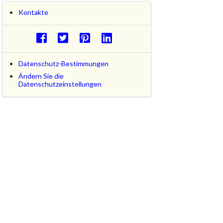
Kontakte
Datenschutz-Bestimmungen
Ändern Sie die
Datenschutzeinstellungen