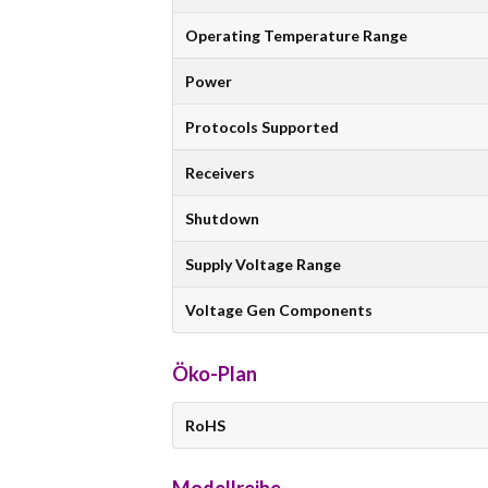
Operating Temperature Range
Power
Protocols Supported
Receivers
Shutdown
Supply Voltage Range
Voltage Gen Components
Öko-Plan
RoHS