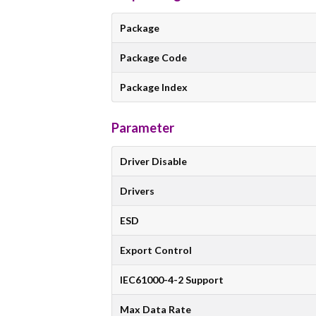
Package
Package Code
Package Index
Parameter
Driver Disable
Drivers
ESD
Export Control
IEC61000-4-2 Support
Max Data Rate