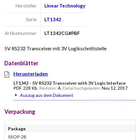
Hersteller
Linear Technology
Serie
LT1342
Artikelnummer
LT1342CG#PBF
5V RS232 Transceiver mit 3V Logikschnittstelle
Datenblätter
Herunterladen
LT1342 - 5V RS232 Transceiver with 3V Logic Interface
PDF
,
228 Kb
, Revision:
A
, Datei hochgeladen:
Nov 12, 2017
Auszug aus dem Dokument
Verpackung
Package
SSOP-28