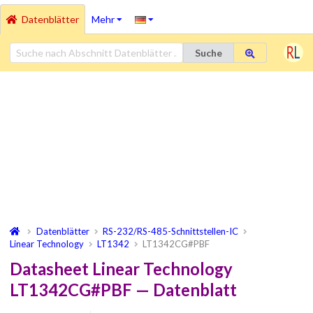
Datenblätter
Mehr
Suche
Datenblätter
RS-232/RS-485-Schnittstellen-IC
Linear Technology
LT1342
LT1342CG#PBF
Datasheet Linear Technology
LT1342CG#PBF — Datenblatt