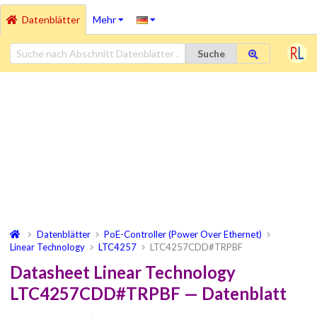
Datenblätter
Mehr
Suche
Datenblätter
PoE-Controller (Power Over Ethernet)
Linear Technology
LTC4257
LTC4257CDD#TRPBF
Datasheet Linear Technology
LTC4257CDD#TRPBF — Datenblatt