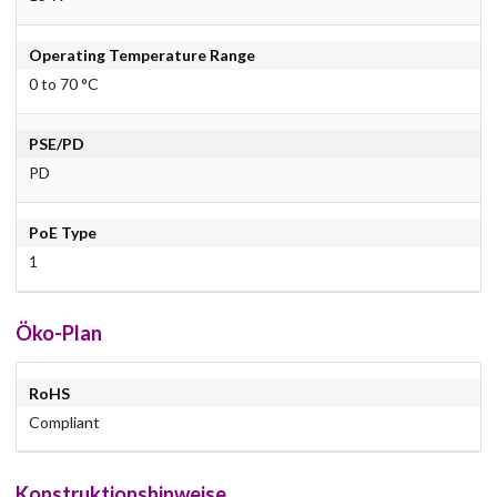
Operating Temperature Range
0 to 70 °C
PSE/PD
PD
PoE Type
1
Öko-Plan
RoHS
Compliant
Konstruktionshinweise