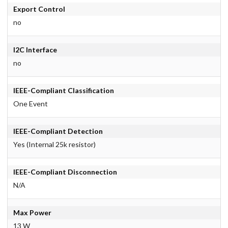
Export Control
no
I2C Interface
no
IEEE-Compliant Classification
One Event
IEEE-Compliant Detection
Yes (Internal 25k resistor)
IEEE-Compliant Disconnection
N/A
Max Power
13 W