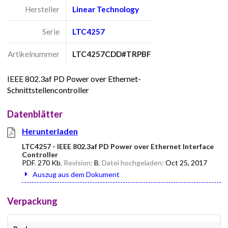
Hersteller
Linear Technology
Serie
LTC4257
Artikelnummer
LTC4257CDD#TRPBF
IEEE 802.3af PD Power over Ethernet-
Schnittstellencontroller
Datenblätter
Herunterladen
LTC4257 - IEEE 802.3af PD Power over Ethernet Interface
Controller
PDF
,
270 Kb
, Revision:
B
, Datei hochgeladen:
Oct 25, 2017
Auszug aus dem Dokument
Verpackung