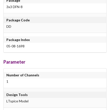
Package
3x3 DFN-8
Package Code
DD
Package Index
05-08-1698
Parameter
Number of Channels
1
Design Tools
LTspice Model