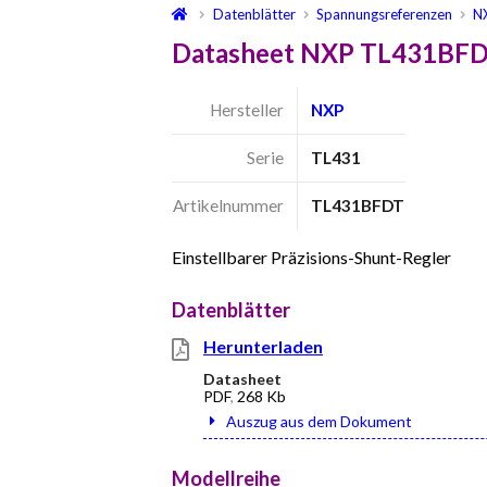
Datenblätter
Spannungsreferenzen
N
Datasheet NXP TL431BFD
Hersteller
NXP
Serie
TL431
Artikelnummer
TL431BFDT
Einstellbarer Präzisions-Shunt-Regler
Datenblätter
Herunterladen
Datasheet
PDF
,
268 Kb
Auszug aus dem Dokument
Modellreihe